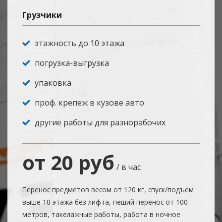
Грузчики
этажность до 10 этажа
погрузка-выгрузка
упаковка
проф. крепеж в кузове авто
другие работы для разнорабочих
от 20 руб
/ в час
Перенос предметов весом от 120 кг, спуск/подъем
выше 10 этажа без лифта, пеший перенос от 100
метров, такелажные работы, работа в ночное