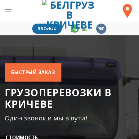
Skip
to
content
ЗВОНОК
БЫСТРЫЙ ЗАКАЗ
ГРУЗОПЕРЕВОЗКИ В
КРИЧЕВЕ
Один звонок и мы в пути!
СТОИМОСТЬ